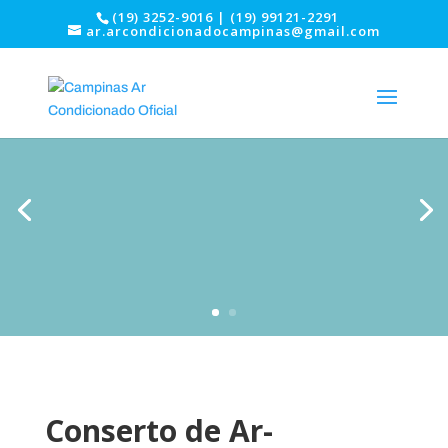
(19) 3252-9016 | (19) 99121-2291
ar.arcondicionadocampinas@gmail.com
Conserto de Ar-