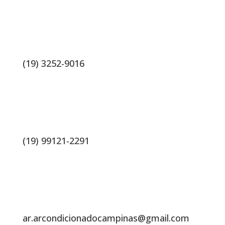
(19) 3252-9016
(19) 99121-2291
ar.arcondicionadocampinas@gmail.com