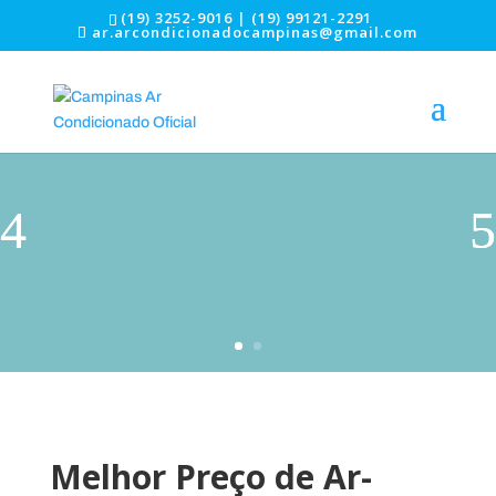
(19) 3252-9016 | (19) 99121-2291
ar.arcondicionadocampinas@gmail.com
Melhor Preço de Ar-