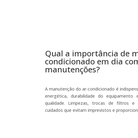
Qual a importância de m
condicionado em dia co
manutenções?
A manutenção do ar-condicionado é indispensá
energética, durabilidade do equipament
qualidade. Limpezas, trocas de filtros e 
cuidados que evitam imprevistos e proporcio