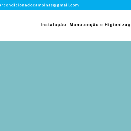
.arcondicionadocampinas@gmail.com
Instalação, Manutenção e Higieniza