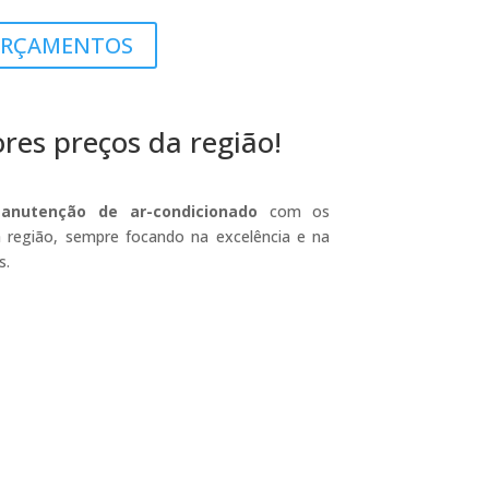
RÇAMENTOS
es preços da região!
anutenção de ar-condicionado
com os
 região, sempre focando na excelência e na
s.