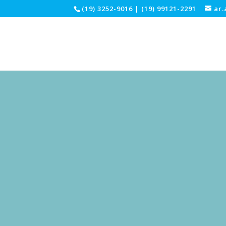
(19) 3252-9016 | (19) 99121-2291
ar