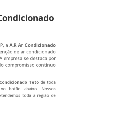
Condicionado
P, a
A.R Ar Condicionado
tenção de ar condicionado
. A empresa se destaca por
elo compromisso contínuo
-Condicionado Teto
de toda
 no botão abaixo. Nossos
. Atendemos toda a região de