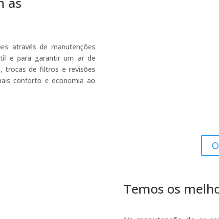
m as
ões através de manutenções
 útil e para garantir um ar de
trocas de filtros e revisões
ais conforto e economia ao
O
Temos os melhor