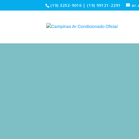
(19) 3252-9016 | (19) 99121-2291
ar