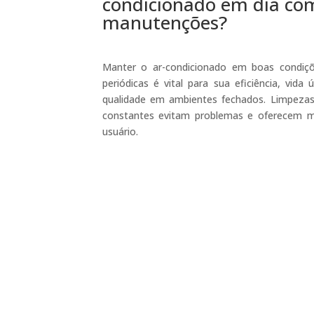
condicionado em dia co
manutenções?
Manter o ar-condicionado em boas condiç
periódicas é vital para sua eficiência, vida
qualidade em ambientes fechados. Limpezas, 
constantes evitam problemas e oferecem m
usuário.