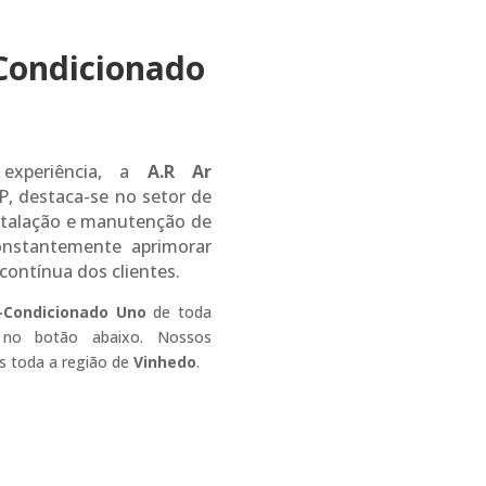
Condicionado
experiência, a
A.R Ar
P, destaca-se no setor de
nstalação e manutenção de
onstantemente aprimorar
 contínua dos clientes.
r-Condicionado Uno
de toda
 no botão abaixo. Nossos
s toda a região de
Vinhedo
.