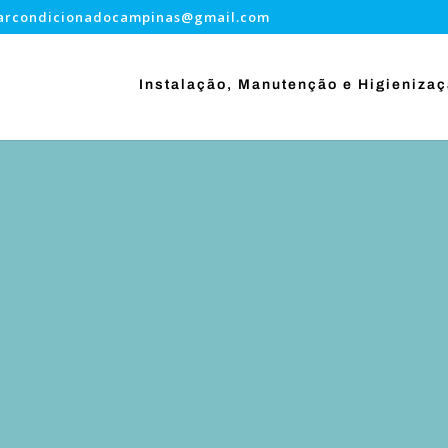
.arcondicionadocampinas@gmail.com
Instalação, Manutenção e Higieniza