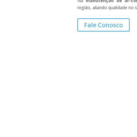
Na
manutenção de ar-co
região, aliando qualidade no s
Fale Conosco