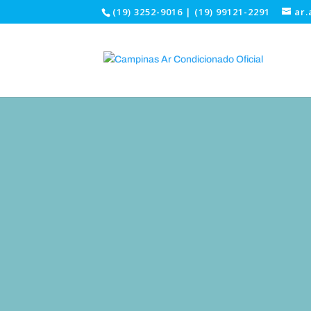
(19) 3252-9016 | (19) 99121-2291
ar