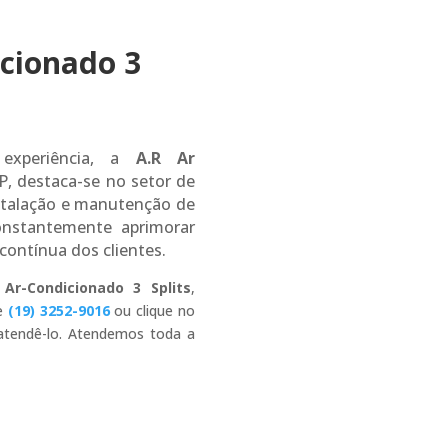
cionado 3
experiência, a
A.R Ar
P, destaca-se no setor de
nstalação e manutenção de
onstantemente aprimorar
 contínua dos clientes.
Ar-Condicionado 3 Splits
,
ue
(19) 3252-9016
ou clique no
 atendê-lo. Atendemos toda a