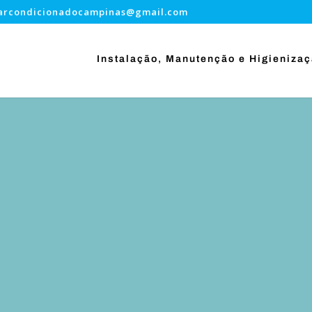
.arcondicionadocampinas@gmail.com
Instalação, Manutenção e Higieniza