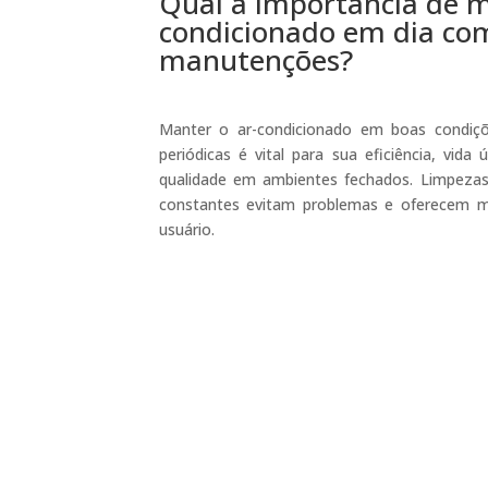
Qual a importância de m
condicionado em dia co
manutenções?
Manter o ar-condicionado em boas condiç
periódicas é vital para sua eficiência, vida
qualidade em ambientes fechados. Limpezas, 
constantes evitam problemas e oferecem m
usuário.