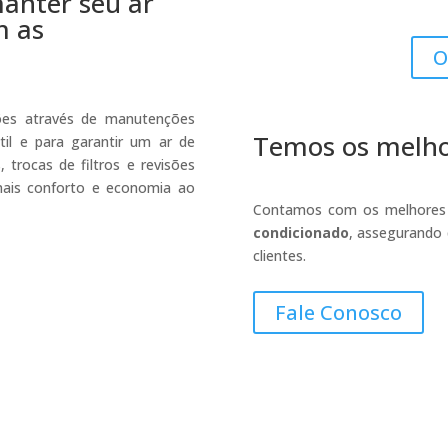
anter seu ar
m as
O
ões através de manutenções
Temos os melhor
 útil e para garantir um ar de
trocas de filtros e revisões
ais conforto e economia ao
Contamos com os melhores 
condicionado
, assegurando 
clientes.
Fale Conosco