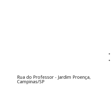
Endereço
R
Rua do Professor - Jardim Proença,
Campinas/SP