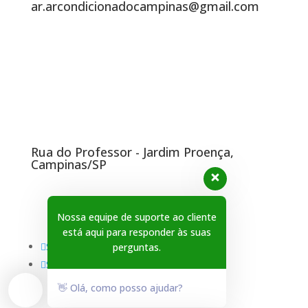
ar.arcondicionadocampinas@gmail.com
Endereço
Rua do Professor - Jardim Proença,
Campinas/SP
Redes Sociais
Nossa equipe de suporte ao cliente
está aqui para responder às suas
Seguir
perguntas.
Seguir
👋 Olá, como posso ajudar?