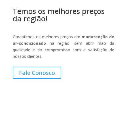
Temos os melhores preços
da região!
Garantimos os melhores preços em
manutenção de
ar-condicionado
na região, sem abrir mão da
qualidade e do compromisso com a satisfação de
nossos clientes.
Fale Conosco
Contatos