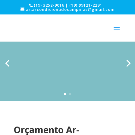
(19) 3252-9016 | (19) 99121-2291
ar.arcondicionadocampinas@gmail.com
Orçamento Ar-