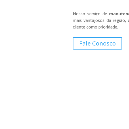
Nosso serviço de
manutenç
mais vantajosos da região, 
cliente como prioridade.
Fale Conosco
Endereço
R