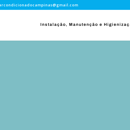
.arcondicionadocampinas@gmail.com
Instalação, Manutenção e Higieniza