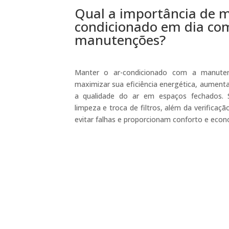
Qual a importância de m
condicionado em dia co
manutenções?
Manter o ar-condicionado com a manuten
maximizar sua eficiência energética, aumenta
a qualidade do ar em espaços fechados. S
limpeza e troca de filtros, além da verificaç
evitar falhas e proporcionam conforto e econ