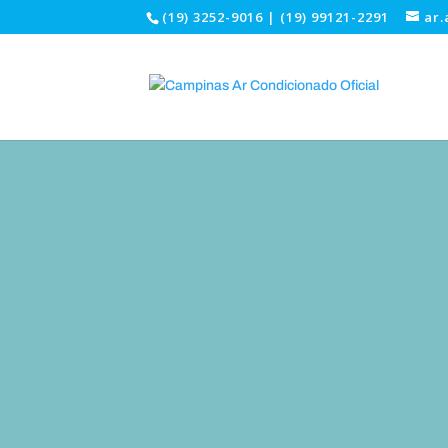
(19) 3252-9016 | (19) 99121-2291
ar