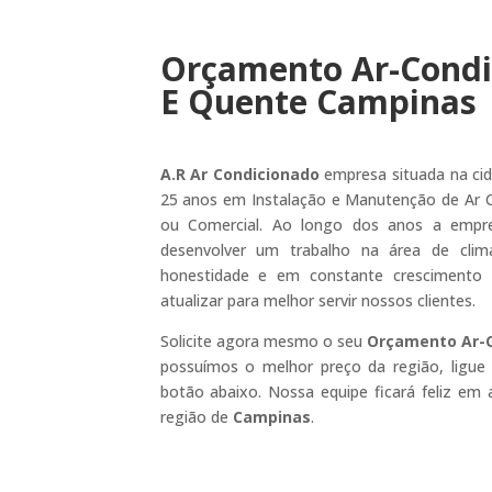
Orçamento Ar-Condi
E Quente Campinas
A.R Ar Condicionado
empresa situada na ci
25 anos em Instalação e Manutenção de Ar Co
ou Comercial. Ao longo dos anos a empr
desenvolver um trabalho na área de clim
honestidade e em constante crescimento
atualizar para melhor servir nossos clientes.
Solicite agora mesmo o seu
Orçamento Ar-C
possuímos o melhor preço da região, ligu
botão abaixo. Nossa equipe ficará feliz em
região de
Campinas
.