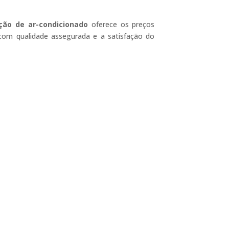
ão de ar-condicionado
oferece os preços
com qualidade assegurada e a satisfação do
edes Sociais