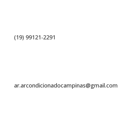
(19) 99121-2291
ar.arcondicionadocampinas@gmail.com
Endereço