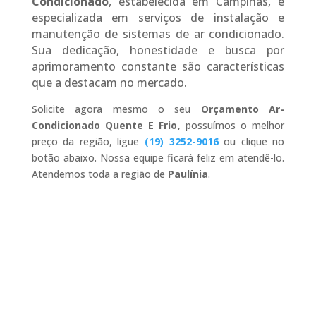
Condicionado
, estabelecida em Campinas, é
especializada em serviços de instalação e
manutenção de sistemas de ar condicionado.
Sua dedicação, honestidade e busca por
aprimoramento constante são características
que a destacam no mercado.
Solicite agora mesmo o seu
Orçamento Ar-
Condicionado Quente E Frio
, possuímos o melhor
preço da região, ligue
(19) 3252-9016
ou clique no
botão abaixo. Nossa equipe ficará feliz em atendê-lo.
Atendemos toda a região de
Paulínia
.