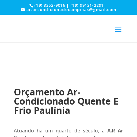
(19) 3252-9016 | (19) 99121-2291
ar.arcondicionadocampinas@gmail.com
Orçamento Ar-
Condicionado Quente E
Frio Paulínia
Atuando há um quarto de século, a
A.R Ar