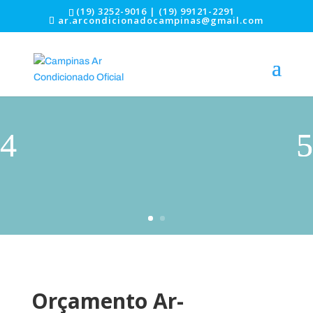
(19) 3252-9016 | (19) 99121-2291
ar.arcondicionadocampinas@gmail.com
Orçamento Ar-