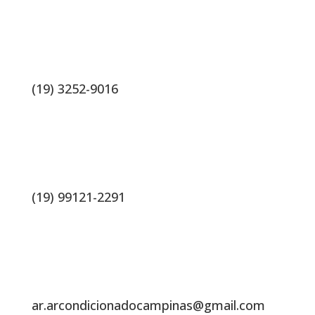
(19) 3252-9016
(19) 99121-2291
ar.arcondicionadocampinas@gmail.com