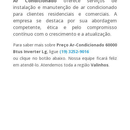
Ar Condicionado
oferece serviços de
instalação e manutenção de ar condicionado
para clientes residenciais e comerciais. A
empresa se destaca por sua abordagem
competente, ética e pelo compromisso
contínuo com o crescimento e a atualização.
Para saber mais sobre
Preço Ar-Condicionado 60000
Btus Inverter Lg
, ligue
(19) 3252-9016
ou clique no botão abaixo. Nossa equipe ficará feliz
em atendê-lo. Atendemos toda a região
Valinhos
.