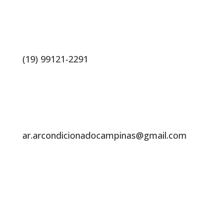
(19) 99121-2291
ar.arcondicionadocampinas@gmail.com
Endereço